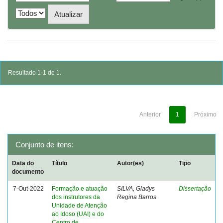
Resultado 1-1 de 1.
Anterior
1
Próximo
Conjunto de itens:
Data do
Título
Autor(es)
Tipo
documento
7-Out-2022
Formação e atuação
SILVA, Gladys
Dissertação
dos instrutores da
Regina Barros
Unidade de Atenção
ao Idoso (UAI) e do
Centro de