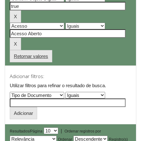
Retornar valores
Adicionar filtros:
Utilizar filtros para refinar o resultado de busca.
|
Resultados/Página
Ordenar registros por
Ordenar
Registro(s)