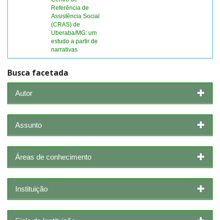
Referência de
Assistência Social
(CRAS) de
Uberaba/MG: um
estudo a partir de
narrativas
Busca facetada
Autor
Assunto
Áreas de conhecimento
Instituição