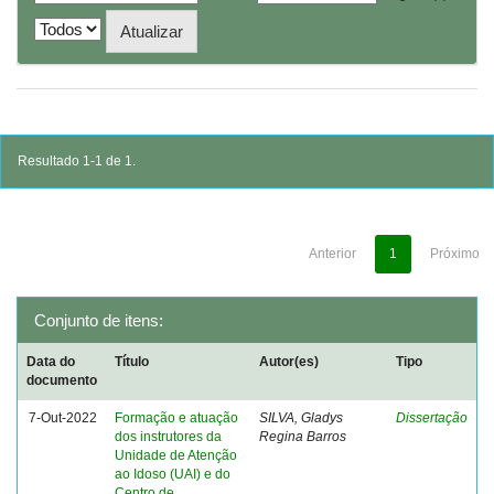
Resultado 1-1 de 1.
Anterior
1
Próximo
Conjunto de itens:
Data do
Título
Autor(es)
Tipo
documento
7-Out-2022
Formação e atuação
SILVA, Gladys
Dissertação
dos instrutores da
Regina Barros
Unidade de Atenção
ao Idoso (UAI) e do
Centro de