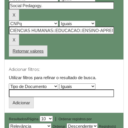
Retornar valores
Adicionar filtros:
Utilizar filtros para refinar o resultado de busca.
|
Resultados/Página
Ordenar registros por
Ordenar
Registro(s)