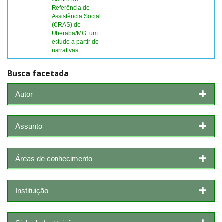
Referência de
Assistência Social
(CRAS) de
Uberaba/MG: um
estudo a partir de
narrativas
Busca facetada
Autor
Assunto
Áreas de conhecimento
Instituição