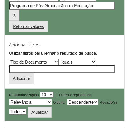
Retornar valores
Adicionar filtros:
Utilizar filtros para refinar o resultado de busca.
|
Resultados/Página
Ordenar registros por
Ordenar
Registro(s)