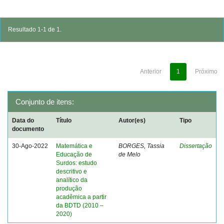
Resultado 1-1 de 1.
Anterior
1
Próximo
Conjunto de itens:
Data do
Título
Autor(es)
Tipo
documento
30-Ago-2022
Matemática e
BORGES, Tassia
Dissertação
Educação de
de Melo
Surdos: estudo
descritivo e
analítico da
produção
acadêmica a partir
da BDTD (2010 –
2020)