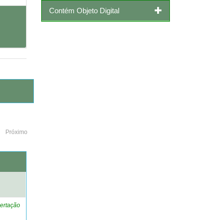
Contém Objeto Digital
Próximo
o
ertação