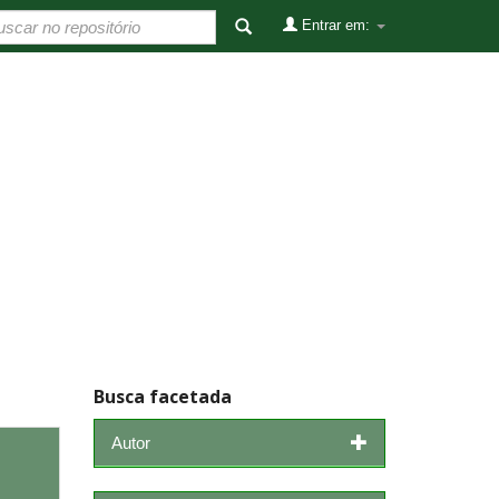
Entrar em:
Busca facetada
Autor