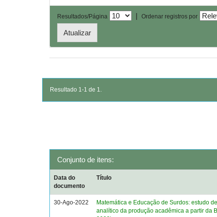
|
Resultados/Página
Ordenar registros por
Resultado 1-1 de 1.
Conjunto de itens:
Data do
Título
documento
30-Ago-2022
Matemática e Educação de Surdos: estudo des
analítico da produção acadêmica a partir da