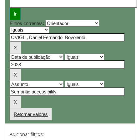
Filtros correntes:
Retornar valores
Adicionar filtros: