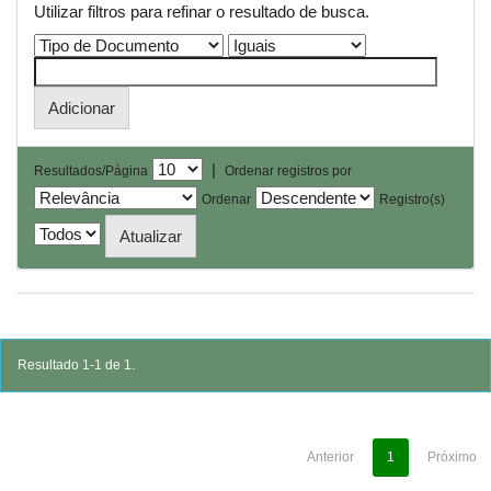
Utilizar filtros para refinar o resultado de busca.
|
Resultados/Página
Ordenar registros por
Ordenar
Registro(s)
Resultado 1-1 de 1.
Anterior
1
Próximo