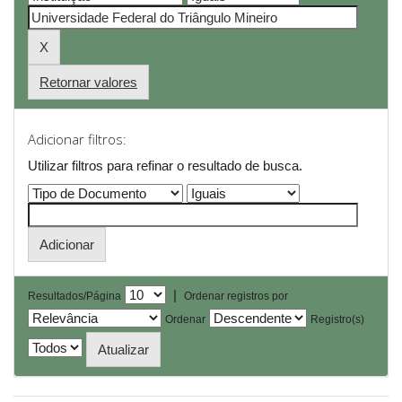
Retornar valores
Adicionar filtros:
Utilizar filtros para refinar o resultado de busca.
|
Resultados/Página
Ordenar registros por
Ordenar
Registro(s)