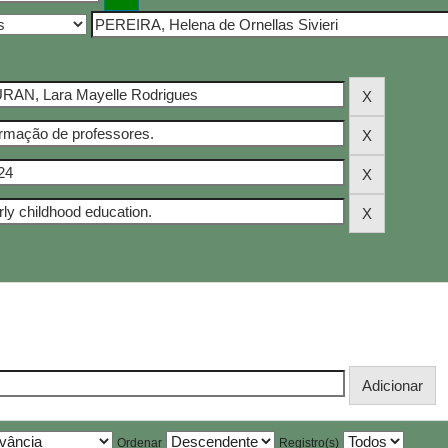
Ordenar
Registro(s)