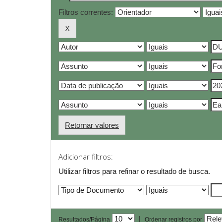
Filtros correntes:
Retornar valores
Adicionar filtros:
Utilizar filtros para refinar o resultado de busca.
|
Resultados/Página
Ordenar registros por