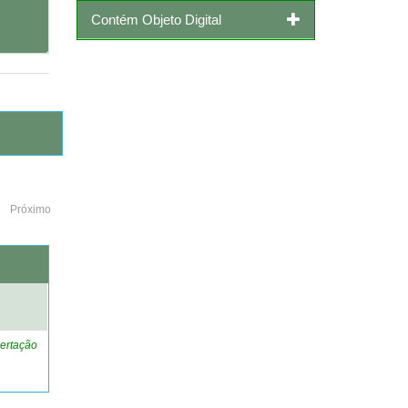
Contém Objeto Digital
Próximo
o
ertação