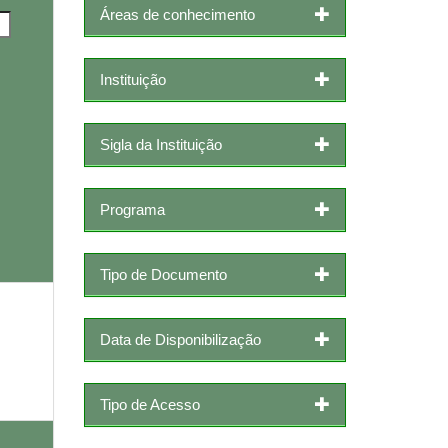
Áreas de conhecimento
Instituição
Sigla da Instituição
Programa
Tipo de Documento
Data de Disponibilização
Tipo de Acesso