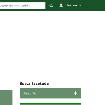
Entrar em:
Busca facetada
Assunto