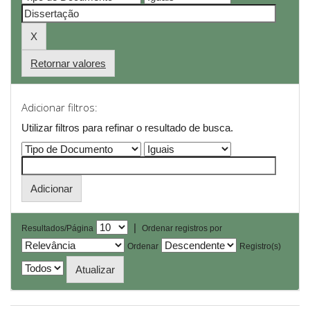
Retornar valores
Adicionar filtros:
Utilizar filtros para refinar o resultado de busca.
|
Resultados/Página
Ordenar registros por
Ordenar
Registro(s)