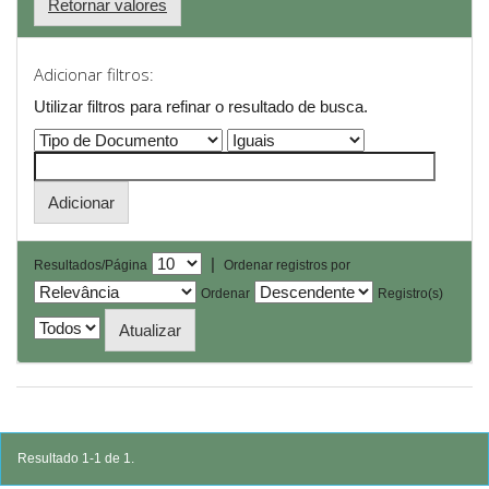
Retornar valores
Adicionar filtros:
Utilizar filtros para refinar o resultado de busca.
|
Resultados/Página
Ordenar registros por
Ordenar
Registro(s)
Resultado 1-1 de 1.