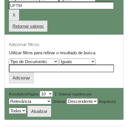
Retornar valores
Adicionar filtros:
Utilizar filtros para refinar o resultado de busca.
|
Resultados/Página
Ordenar registros por
Ordenar
Registro(s)