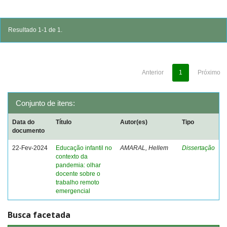
Resultado 1-1 de 1.
Anterior
1
Próximo
Conjunto de itens:
Data do
Título
Autor(es)
Tipo
documento
22-Fev-2024
Educação infantil no
AMARAL, Hellem
Dissertação
contexto da
pandemia: olhar
docente sobre o
trabalho remoto
emergencial
Busca facetada