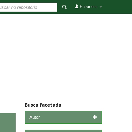
Entrar em:
Busca facetada
Autor