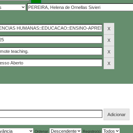
Ordenar
Registro(s)