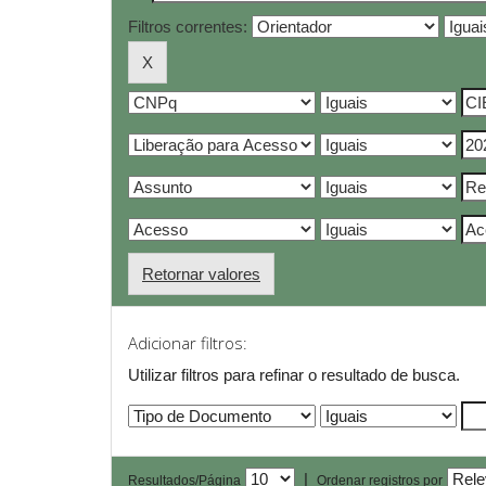
Filtros correntes:
Retornar valores
Adicionar filtros:
Utilizar filtros para refinar o resultado de busca.
|
Resultados/Página
Ordenar registros por