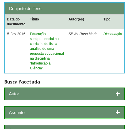
Conjunto de itens:
Data do
Título
Autor(es)
Tipo
documento
5-Fev-2016
Educação
SILVA, Rosa Maria
Dissertação
semipresencial no
currículo de física:
análise de uma
proposta educacional
na disciplina
“Introdução à
Ciência”
Busca facetada
Autor
Assunto