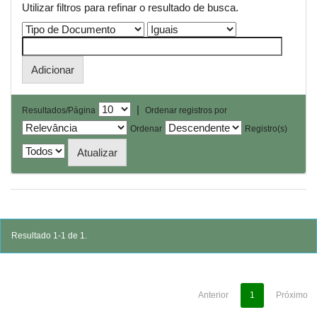
Utilizar filtros para refinar o resultado de busca.
|
Resultados/Página
Ordenar registros por
Ordenar
Registro(s)
Resultado 1-1 de 1.
Anterior
1
Próximo