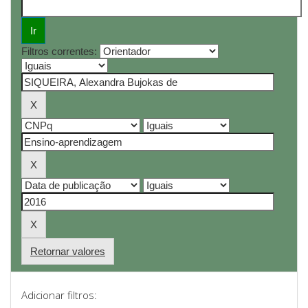
Filtros correntes:
Retornar valores
Adicionar filtros: