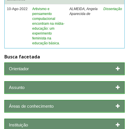
10-Ago-2022
Artivismo e
ALMEIDA, Angela
Dissertação
pensamento
Aparecida de
computacional
encontram na mídia-
educação: um
experimento
feminista na
educação básica.
Busca facetada
Orientador
Assunto
Áreas de conhecimento
Instituição