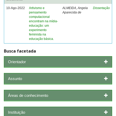
10-Ago-2022
Artivismo e
ALMEIDA, Angela
Dissertação
pensamento
Aparecida de
computacional
encontram na mídia-
educação: um
experimento
feminista na
educação básica.
Busca facetada
Orientador
Assunto
Áreas de conhecimento
Instituição