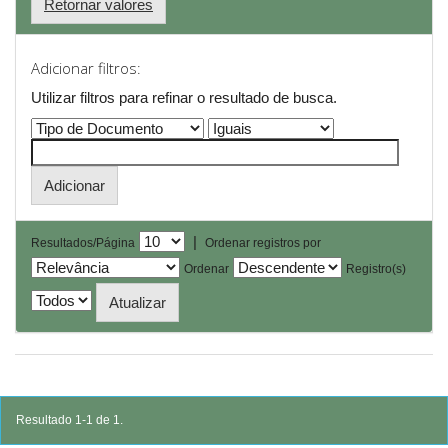
Retornar valores
Adicionar filtros:
Utilizar filtros para refinar o resultado de busca.
|
Resultados/Página
Ordenar registros por
Ordenar
Registro(s)
Resultado 1-1 de 1.