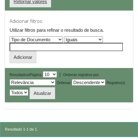
Retornar valores
Adicionar filtros:
Utilizar filtros para refinar o resultado de busca.
|
Resultados/Página
Ordenar registros por
Ordenar
Registro(s)
Resultado 1-1 de 1.