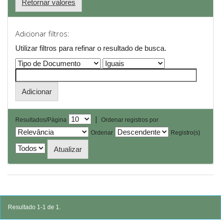
Retornar valores
Adicionar filtros:
Utilizar filtros para refinar o resultado de busca.
|
Resultados/Página
Ordenar registros por
Ordenar
Registro(s)
Resultado 1-1 de 1.