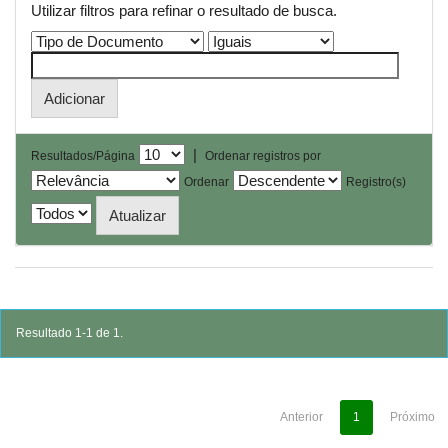
Utilizar filtros para refinar o resultado de busca.
|
Resultados/Página
Ordenar registros por
Ordenar
Registro(s)
Resultado 1-1 de 1.
Anterior
1
Próximo