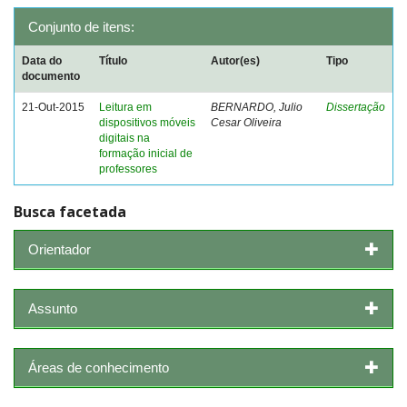
Conjunto de itens:
Data do
Título
Autor(es)
Tipo
documento
21-Out-2015
Leitura em
BERNARDO, Julio
Dissertação
dispositivos móveis
Cesar Oliveira
digitais na
formação inicial de
professores
Busca facetada
Orientador
Assunto
Áreas de conhecimento