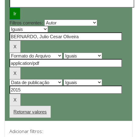
Filtros correntes:
Retornar valores
Adicionar filtros: