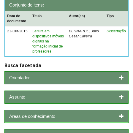
Conjunto de itens:
Data do
Título
Autor(es)
Tipo
documento
21-Out-2015
Leitura em
BERNARDO, Julio
Dissertação
dispositivos móveis
Cesar Oliveira
digitais na
formação inicial de
professores
Busca facetada
Orientador
Assunto
Áreas de conhecimento