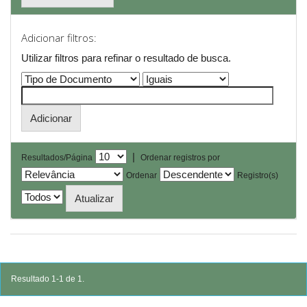
Adicionar filtros:
Utilizar filtros para refinar o resultado de busca.
|
Resultados/Página
Ordenar registros por
Ordenar
Registro(s)
Resultado 1-1 de 1.