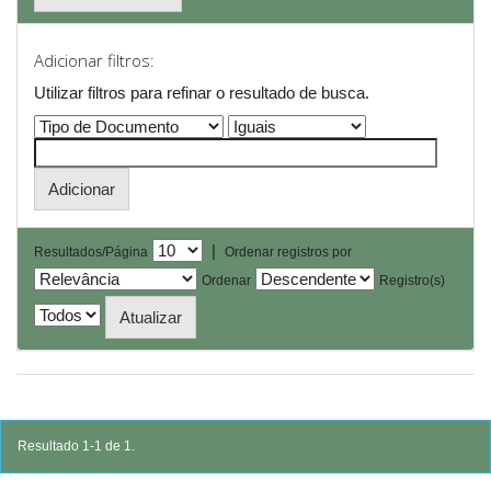
Adicionar filtros:
Utilizar filtros para refinar o resultado de busca.
|
Resultados/Página
Ordenar registros por
Ordenar
Registro(s)
Resultado 1-1 de 1.