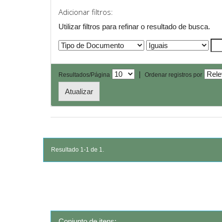
Adicionar filtros:
Utilizar filtros para refinar o resultado de busca.
|
Resultados/Página
Ordenar registros por
Resultado 1-1 de 1.
Conjunto de itens: