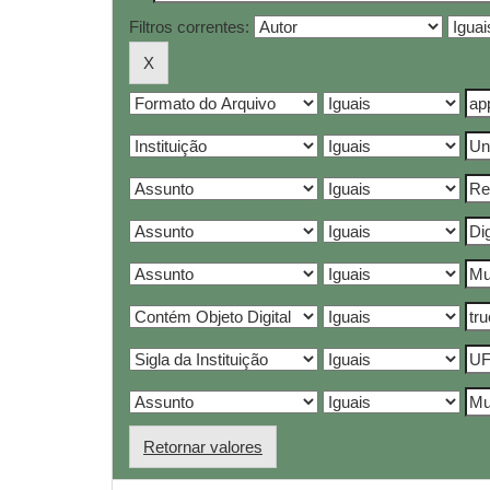
Filtros correntes:
Retornar valores