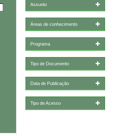
Assunto
Áreas de conhecimento
Programa
Tipo de Documento
Data de Publicação
Tipo de Acesso