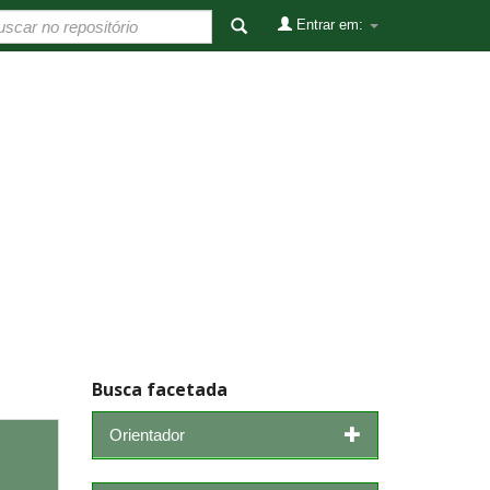
Entrar em:
Busca facetada
Orientador