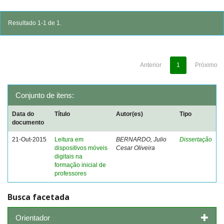
Resultado 1-1 de 1.
Anterior
1
Próximo
Conjunto de itens:
Data do
Título
Autor(es)
Tipo
documento
21-Out-2015
Leitura em
BERNARDO, Julio
Dissertação
dispositivos móveis
Cesar Oliveira
digitais na
formação inicial de
professores
Busca facetada
Orientador