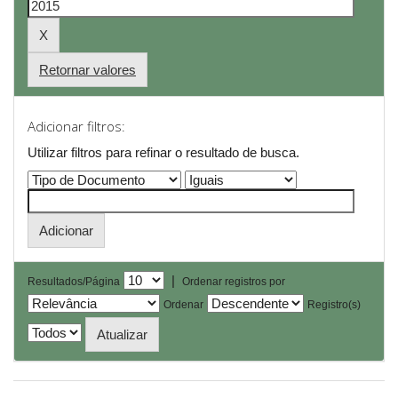
Retornar valores
Adicionar filtros:
Utilizar filtros para refinar o resultado de busca.
|
Resultados/Página
Ordenar registros por
Ordenar
Registro(s)