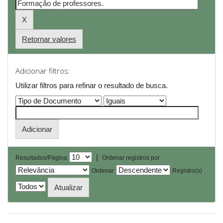
Retornar valores
Adicionar filtros:
Utilizar filtros para refinar o resultado de busca.
|
Resultados/Página
Ordenar registros por
Ordenar
Registro(s)