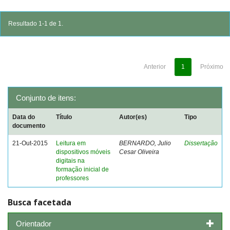
Resultado 1-1 de 1.
Anterior
1
Próximo
Conjunto de itens:
Data do
Título
Autor(es)
Tipo
documento
21-Out-2015
Leitura em
BERNARDO, Julio
Dissertação
dispositivos móveis
Cesar Oliveira
digitais na
formação inicial de
professores
Busca facetada
Orientador