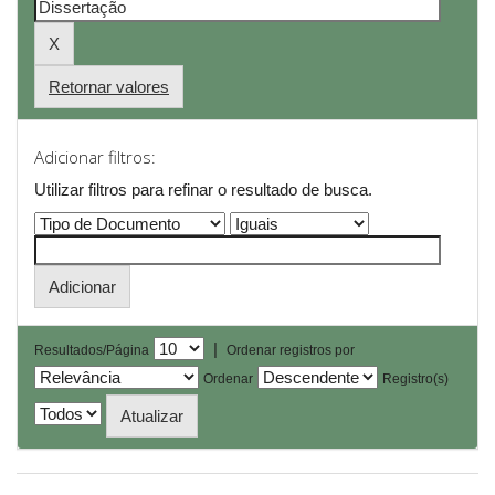
Retornar valores
Adicionar filtros:
Utilizar filtros para refinar o resultado de busca.
|
Resultados/Página
Ordenar registros por
Ordenar
Registro(s)