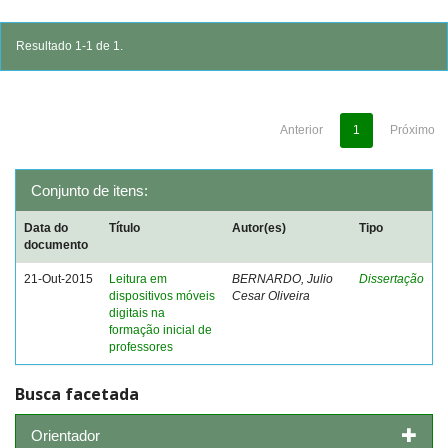
Resultado 1-1 de 1.
Anterior
1
Próximo
Conjunto de itens:
Data do
Título
Autor(es)
Tipo
documento
21-Out-2015
Leitura em
BERNARDO, Julio
Dissertação
dispositivos móveis
Cesar Oliveira
digitais na
formação inicial de
professores
Busca facetada
Orientador