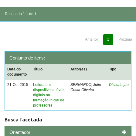
Resultado 1-1 de 1.
Anterior
1
Próximo
Conjunto de itens:
Data do
Título
Autor(es)
Tipo
documento
21-Out-2015
Leitura em
BERNARDO, Julio
Dissertação
dispositivos móveis
Cesar Oliveira
digitais na
formação inicial de
professores
Busca facetada
Orientador