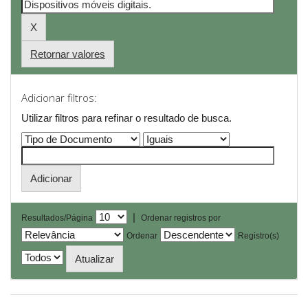
Retornar valores
Adicionar filtros:
Utilizar filtros para refinar o resultado de busca.
|
Resultados/Página
Ordenar registros por
Ordenar
Registro(s)