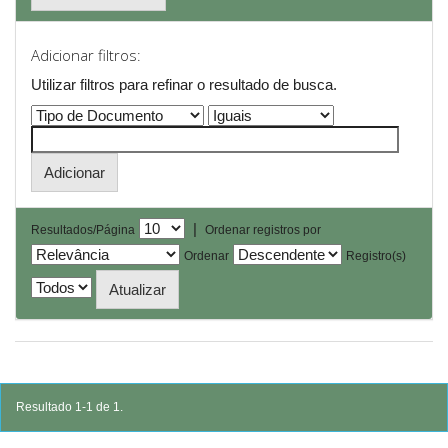
Adicionar filtros:
Utilizar filtros para refinar o resultado de busca.
|
Resultados/Página
Ordenar registros por
Ordenar
Registro(s)
Resultado 1-1 de 1.