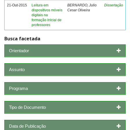
21-Out-2015
Leitura em
BERNARDO, Julio
Dissertação
dispositivos móveis
Cesar Oliveira
digitais na
formação inicial de
professores
Busca facetada
Orientador
Assunto
Programa
Tipo de Documento
Data de Publicação