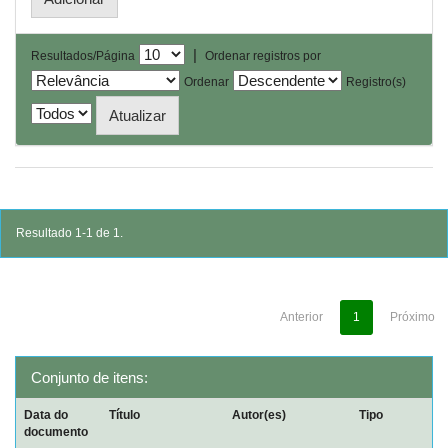
|
Resultados/Página
Ordenar registros por
Ordenar
Registro(s)
Resultado 1-1 de 1.
Anterior
1
Próximo
Conjunto de itens:
Data do
Título
Autor(es)
Tipo
documento