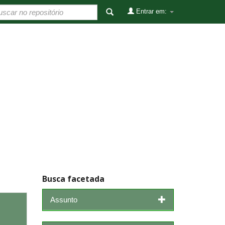
Entrar em:
Busca facetada
Assunto