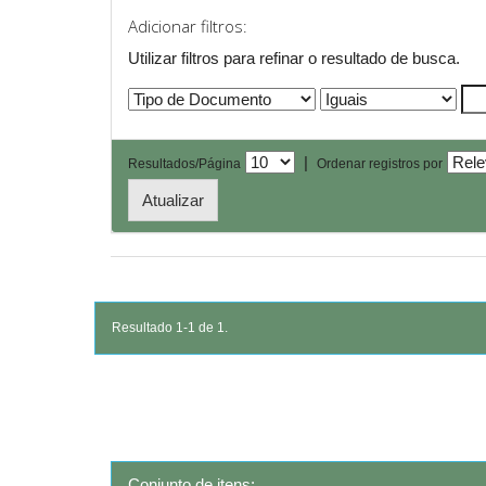
Adicionar filtros:
Utilizar filtros para refinar o resultado de busca.
|
Resultados/Página
Ordenar registros por
Resultado 1-1 de 1.
Conjunto de itens: