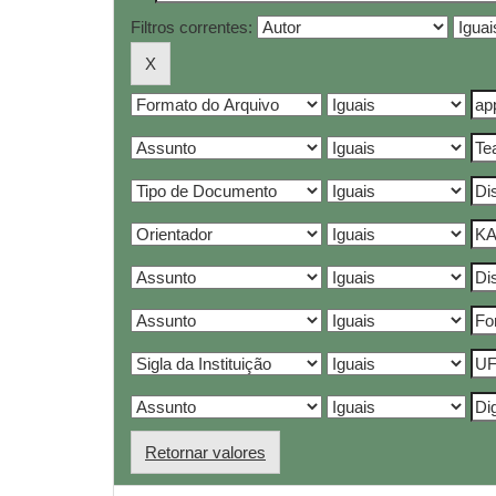
Filtros correntes:
Retornar valores