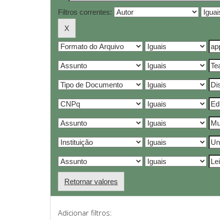
Filtros correntes:
Retornar valores
Adicionar filtros: