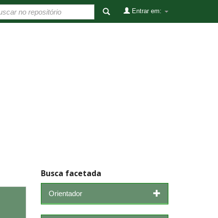
Entrar em:
Busca facetada
Orientador