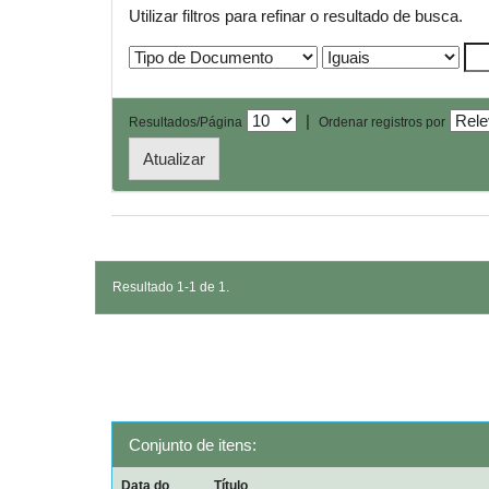
Utilizar filtros para refinar o resultado de busca.
|
Resultados/Página
Ordenar registros por
Resultado 1-1 de 1.
Conjunto de itens:
Data do
Título