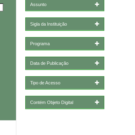
Assunto
Sigla da Instituição
Programa
Data de Publicação
Tipo de Acesso
Contém Objeto Digital