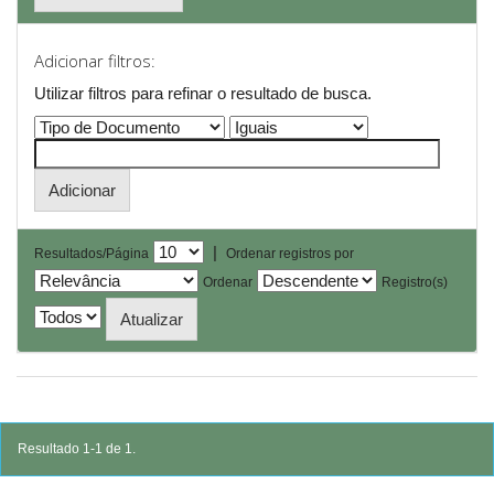
Adicionar filtros:
Utilizar filtros para refinar o resultado de busca.
|
Resultados/Página
Ordenar registros por
Ordenar
Registro(s)
Resultado 1-1 de 1.