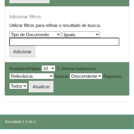
Adicionar filtros:
Utilizar filtros para refinar o resultado de busca.
|
Resultados/Página
Ordenar registros por
Ordenar
Registro(s)
Resultado 1-1 de 1.