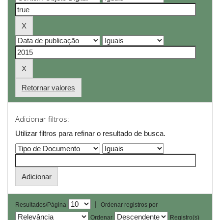
Retornar valores
Adicionar filtros:
Utilizar filtros para refinar o resultado de busca.
|
Resultados/Página
Ordenar registros por
Ordenar
Registro(s)