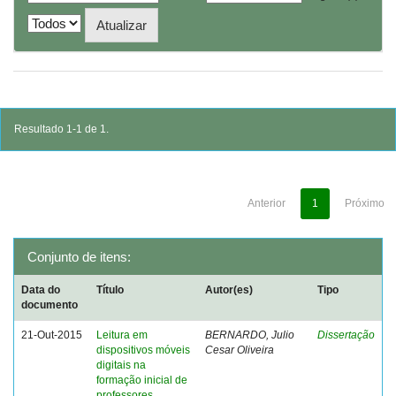
Resultado 1-1 de 1.
Anterior
1
Próximo
Conjunto de itens:
Data do
Título
Autor(es)
Tipo
documento
21-Out-2015
Leitura em
BERNARDO, Julio
Dissertação
dispositivos móveis
Cesar Oliveira
digitais na
formação inicial de
professores