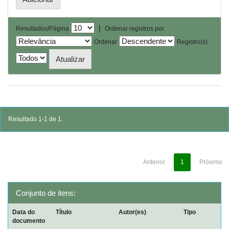
|
Resultados/Página
Ordenar registros por
Ordenar
Registro(s)
Resultado 1-1 de 1.
Anterior
1
Próximo
Conjunto de itens:
Data do
Título
Autor(es)
Tipo
documento