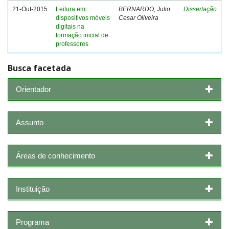
21-Out-2015
Leitura em
BERNARDO, Julio
Dissertação
dispositivos móveis
Cesar Oliveira
digitais na
formação inicial de
professores
Busca facetada
Orientador
Assunto
Áreas de conhecimento
Instituição
Programa