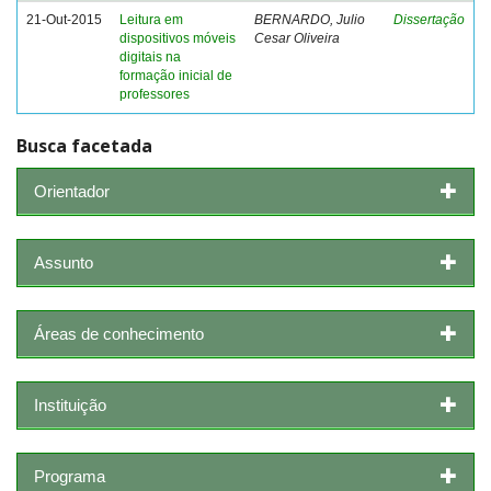
21-Out-2015
Leitura em
BERNARDO, Julio
Dissertação
dispositivos móveis
Cesar Oliveira
digitais na
formação inicial de
professores
Busca facetada
Orientador
Assunto
Áreas de conhecimento
Instituição
Programa