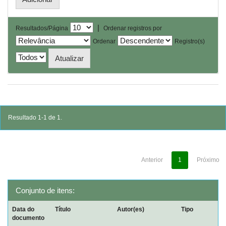
|
Resultados/Página
Ordenar registros por
Ordenar
Registro(s)
Resultado 1-1 de 1.
Anterior
1
Próximo
Conjunto de itens:
Data do
Título
Autor(es)
Tipo
documento