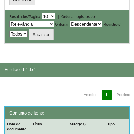
|
Resultados/Página
Ordenar registros por
Ordenar
Registro(s)
Resultado 1-1 de 1.
Anterior
1
Próximo
Conjunto de itens:
Data do
Título
Autor(es)
Tipo
documento