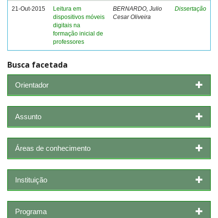
21-Out-2015
Leitura em
BERNARDO, Julio
Dissertação
dispositivos móveis
Cesar Oliveira
digitais na
formação inicial de
professores
Busca facetada
Orientador
Assunto
Áreas de conhecimento
Instituição
Programa