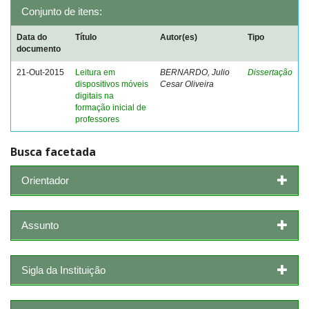
Conjunto de itens:
Data do
Título
Autor(es)
Tipo
documento
21-Out-2015
Leitura em
BERNARDO, Julio
Dissertação
dispositivos móveis
Cesar Oliveira
digitais na
formação inicial de
professores
Busca facetada
Orientador
Assunto
Sigla da Instituição