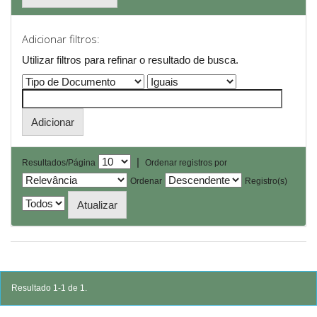
Adicionar filtros:
Utilizar filtros para refinar o resultado de busca.
|
Resultados/Página
Ordenar registros por
Ordenar
Registro(s)
Resultado 1-1 de 1.