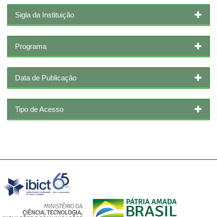
Sigla da Instituição
Programa
Data de Publicação
Tipo de Acesso