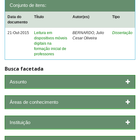
Conjunto de itens:
Data do
Título
Autor(es)
Tipo
documento
21-Out-2015
Leitura em
BERNARDO, Julio
Dissertação
dispositivos móveis
Cesar Oliveira
digitais na
formação inicial de
professores
Busca facetada
Assunto
Áreas de conhecimento
Instituição