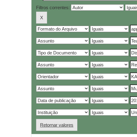
Filtros correntes:
Retornar valores