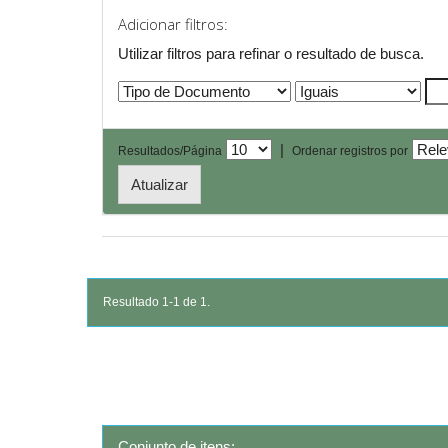
Adicionar filtros:
Utilizar filtros para refinar o resultado de busca.
|
Resultados/Página
Ordenar registros por
Resultado 1-1 de 1.
Conjunto de itens: