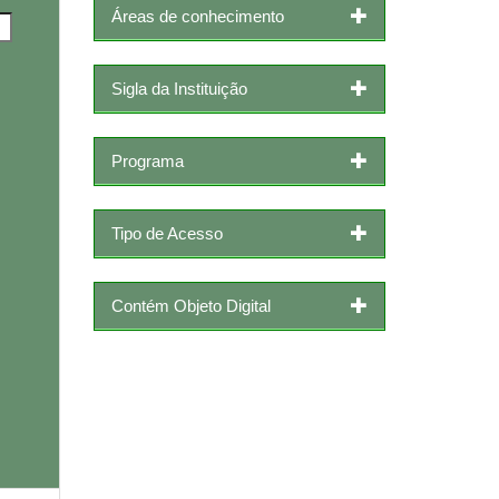
Áreas de conhecimento
Sigla da Instituição
Programa
Tipo de Acesso
Contém Objeto Digital