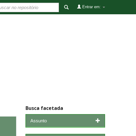
Entrar em:
Busca facetada
Assunto