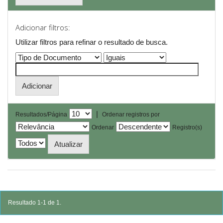
Adicionar filtros:
Utilizar filtros para refinar o resultado de busca.
|
Resultados/Página
Ordenar registros por
Ordenar
Registro(s)
Resultado 1-1 de 1.