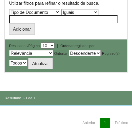
Utilizar filtros para refinar o resultado de busca.
|
Resultados/Página
Ordenar registros por
Ordenar
Registro(s)
Resultado 1-1 de 1.
Anterior
1
Próximo