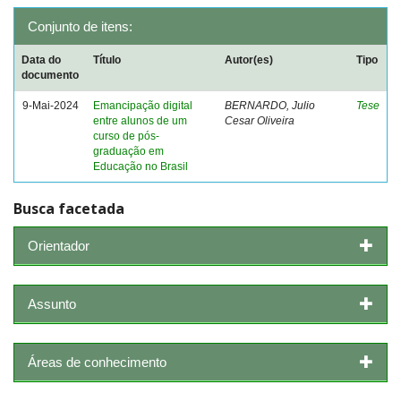
Conjunto de itens:
Data do
Título
Autor(es)
Tipo
documento
9-Mai-2024
Emancipação digital
BERNARDO, Julio
Tese
entre alunos de um
Cesar Oliveira
curso de pós-
graduação em
Educação no Brasil
Busca facetada
Orientador
Assunto
Áreas de conhecimento