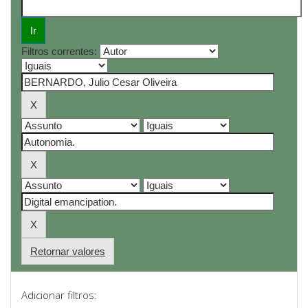
Filtros correntes:
Retornar valores
Adicionar filtros: