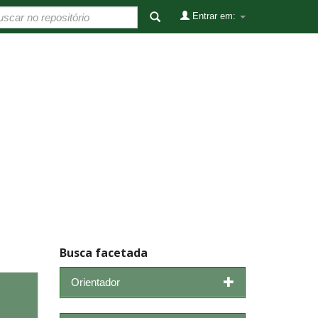
Entrar em:
Busca facetada
Orientador