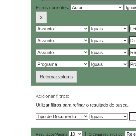
Filtros correntes:
Retornar valores
Adicionar filtros:
Utilizar filtros para refinar o resultado de busca.
|
Resultados/Página
Ordenar registros por