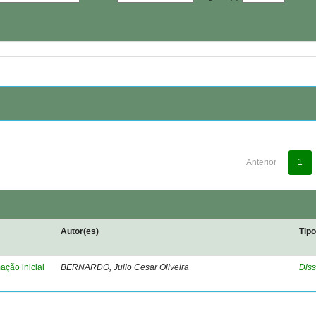
Anterior
1
Autor(es)
Tip
ação inicial
BERNARDO, Julio Cesar Oliveira
Diss