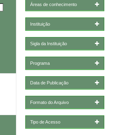
Áreas de conhecimento
Instituição
Sigla da Instituição
Programa
Data de Publicação
Formato do Arquivo
Tipo de Acesso