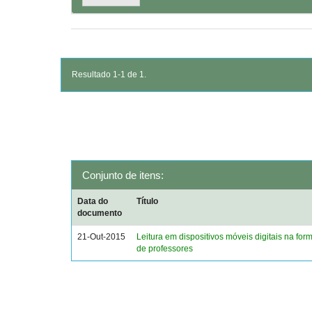
Resultado 1-1 de 1.
Conjunto de itens:
Data do
Título
documento
21-Out-2015
Leitura em dispositivos móveis digitais na form
de professores