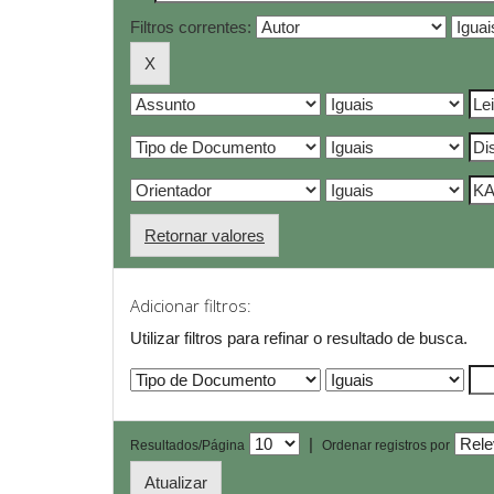
Filtros correntes:
Retornar valores
Adicionar filtros:
Utilizar filtros para refinar o resultado de busca.
|
Resultados/Página
Ordenar registros por