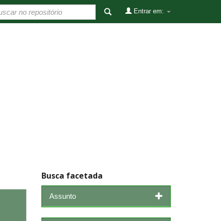
Entrar em:
Busca facetada
Assunto