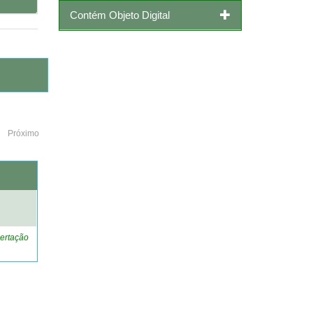
Contém Objeto Digital
Próximo
o
ertação