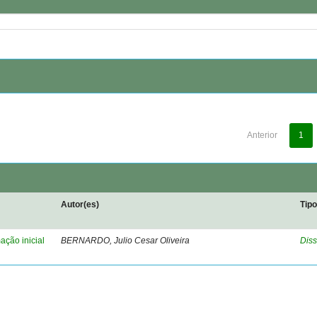
Anterior
1
Autor(es)
Tip
ação inicial
BERNARDO, Julio Cesar Oliveira
Diss