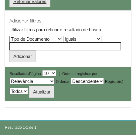
Retornar valores
Adicionar filtros:
Utilizar filtros para refinar o resultado de busca.
|
Resultados/Página
Ordenar registros por
Ordenar
Registro(s)
Resultado 1-1 de 1.