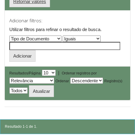
Retornar valores
Adicionar filtros:
Utilizar filtros para refinar o resultado de busca.
|
Resultados/Página
Ordenar registros por
Ordenar
Registro(s)
Resultado 1-1 de 1.