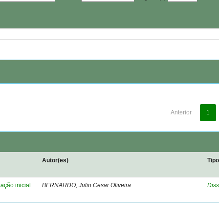
Anterior
1
Autor(es)
Tip
ação inicial
BERNARDO, Julio Cesar Oliveira
Diss