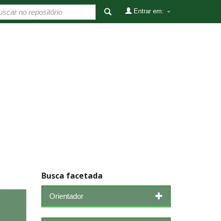
Entrar em:
Busca facetada
Orientador