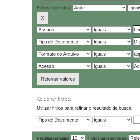
Filtros correntes:
Retornar valores
Adicionar filtros:
Utilizar filtros para refinar o resultado de busca.
|
Resultados/Página
Ordenar registros por