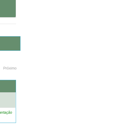
Próximo
o
ertação