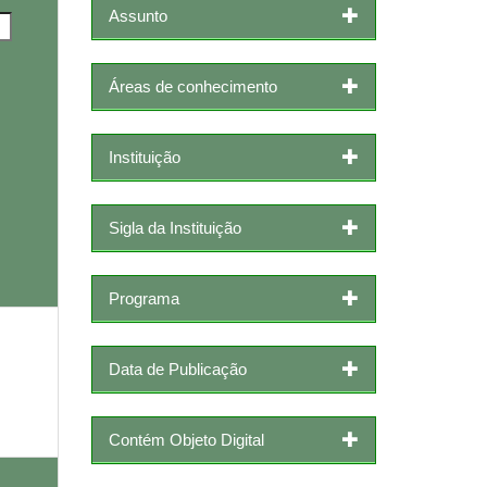
Assunto
Áreas de conhecimento
Instituição
Sigla da Instituição
Programa
Data de Publicação
Contém Objeto Digital