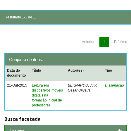
Resultado 1-1 de 1.
Anterior
1
Próximo
Conjunto de itens:
Data do
Título
Autor(es)
Tipo
documento
21-Out-2015
Leitura em
BERNARDO, Julio
Dissertação
dispositivos móveis
Cesar Oliveira
digitais na
formação inicial de
professores
Busca facetada