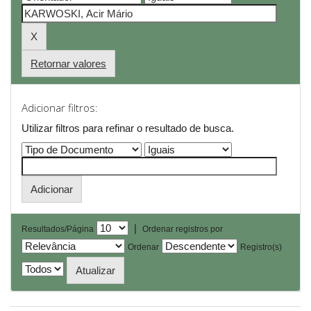
Retornar valores
Adicionar filtros:
Utilizar filtros para refinar o resultado de busca.
|
Resultados/Página
Ordenar registros por
Ordenar
Registro(s)