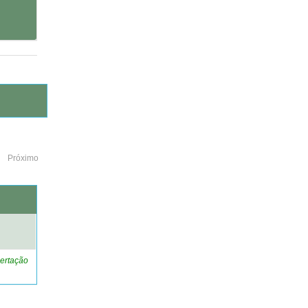
Próximo
o
ertação