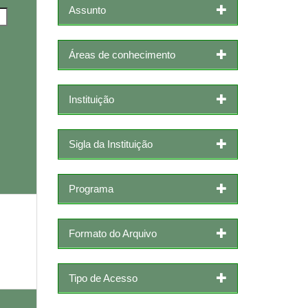
Assunto
Áreas de conhecimento
Instituição
Sigla da Instituição
Programa
Formato do Arquivo
Tipo de Acesso