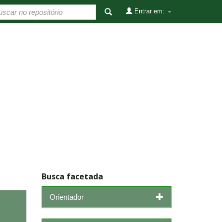
Entrar em:
Busca facetada
Orientador