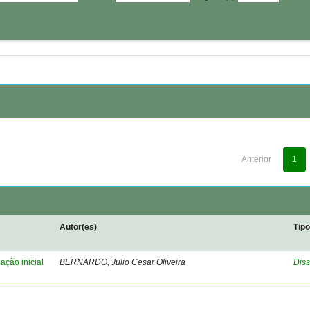
Anterior
1
Autor(es)
Tip
ação inicial
BERNARDO, Julio Cesar Oliveira
Diss