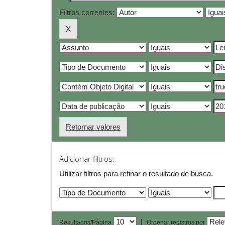
Filtros correntes:
Retornar valores
Adicionar filtros:
Utilizar filtros para refinar o resultado de busca.
|
Resultados/Página
Ordenar registros por