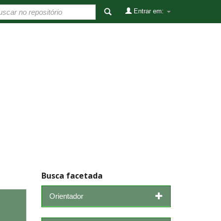
Entrar em:
Busca facetada
Orientador