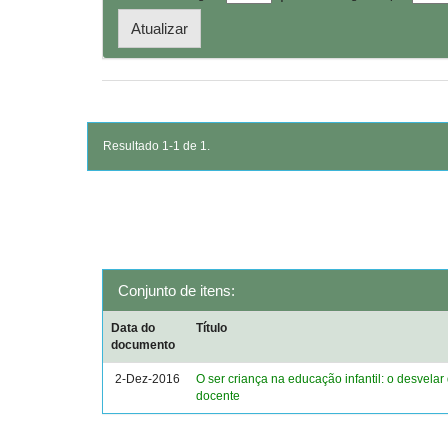
Resultado 1-1 de 1.
Conjunto de itens:
Data do
Título
documento
2-Dez-2016
O ser criança na educação infantil: o desvelar
docente