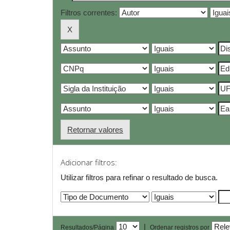
Filtros correntes:
Retornar valores
Adicionar filtros:
Utilizar filtros para refinar o resultado de busca.
|
Resultados/Página
Ordenar registros por