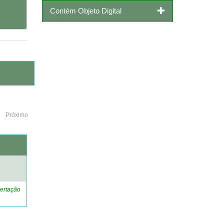
Contém Objeto Digital
Próximo
o
ertação